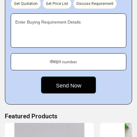
Telangana, India
, where we procure the products and
Get Quotation
Get Price List
Discuss Requirement
timely deliver them to the customers.
Enter Buying Requirement Details
मोबाइल number
Featured Products