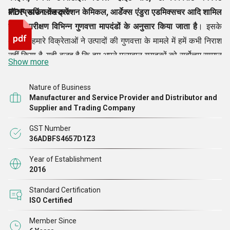
वॉटरप्रूफिंग कंस्ट्रक्शन केमिकल, आर्डेक्स एंडुरा एडमिक्सचर आदि शामिल
PDF डाउनलोड करें
हैं, का परीक्षण विभिन्न गुणवत्ता मापदंडों के अनुसार किया जाता है
। इसके
अलावा, हमारे विक्रेताओं ने उत्पादों की गुणवत्ता के मामले में हमें कभी निराश
नहीं किया है, यही वजह है कि हम अपने मूल्यवान ग्राहकों को सर्वोत्तम सामान
Show more
प्रदान करने में सक्षम हैं।
Nature of Business
Manufacturer and Service Provider and Distributor and
Supplier and Trading Company
GST Number
36ADBFS4657D1Z3
Year of Establishment
2016
Standard Certification
ISO Certified
Member Since